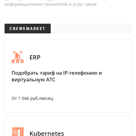
информационных технологий и услуг связи.
CNEWSMARKET
ERP
Подобрать тариф на IP-телефонию и
виртуальную АТС
От 1 046 руб./месяц
Kubernetes