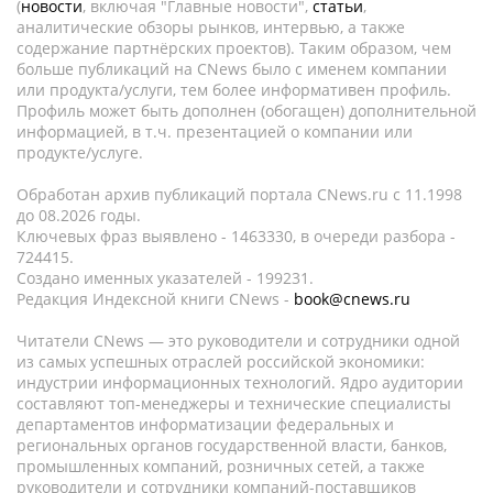
(
новости
, включая "Главные новости",
статьи
,
аналитические обзоры рынков, интервью, а также
содержание партнёрских проектов). Таким образом, чем
больше публикаций на CNews было с именем компании
или продукта/услуги, тем более информативен профиль.
Профиль может быть дополнен (обогащен) дополнительной
информацией, в т.ч. презентацией о компании или
продукте/услуге.
Обработан архив публикаций портала CNews.ru c 11.1998
до 08.2026 годы.
Ключевых фраз выявлено - 1463330, в очереди разбора -
724415.
Создано именных указателей - 199231.
Редакция Индексной книги CNews -
book@cnews.ru
Читатели CNews — это руководители и сотрудники одной
из самых успешных отраслей российской экономики:
индустрии информационных технологий. Ядро аудитории
составляют топ-менеджеры и технические специалисты
департаментов информатизации федеральных и
региональных органов государственной власти, банков,
промышленных компаний, розничных сетей, а также
руководители и сотрудники компаний-поставщиков