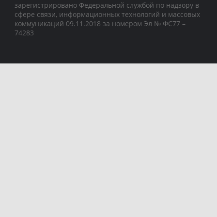
зарегистрировано Федеральной службой по надзору в
сфере связи, информационных технологий и массовых
коммуникаций 09.11.2018 за номером Эл № ФС77 –
74283