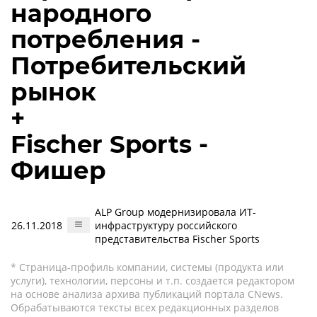
народного
потребления -
Потребительский
рынок
+
Fischer Sports -
Фишер
ALP Group модернизировала ИТ-
26.11.2018
инфраструктуру российского
представительства Fischer Sports
* Страница-профиль компании, системы (продукта или
услуги), технологии, персоны и т.п. создается редактором
на основе анализа архива публикаций портала CNews.
Обрабатываются тексты всех редакционных разделов