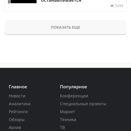
5293
ПОКАЗАТЬ ЕЩЕ
Главное
Популярное
Новости
Конференции
Аналитика
Специальные проекты
Рейтинги
Маркет
Обзоры
Техника
Архив
ТВ