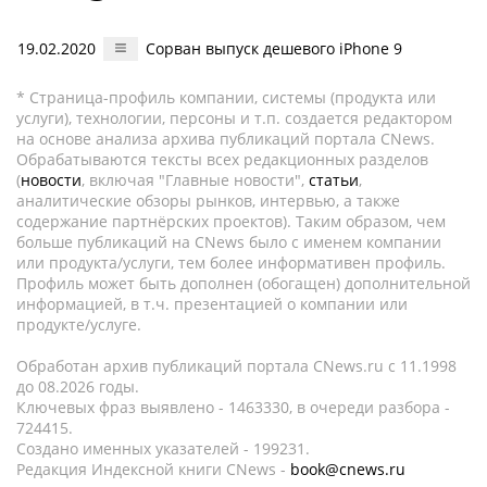
19.02.2020
Сорван выпуск дешевого iPhone 9
* Страница-профиль компании, системы (продукта или
услуги), технологии, персоны и т.п. создается редактором
на основе анализа архива публикаций портала CNews.
Обрабатываются тексты всех редакционных разделов
(
новости
, включая "Главные новости",
статьи
,
аналитические обзоры рынков, интервью, а также
содержание партнёрских проектов). Таким образом, чем
больше публикаций на CNews было с именем компании
или продукта/услуги, тем более информативен профиль.
Профиль может быть дополнен (обогащен) дополнительной
информацией, в т.ч. презентацией о компании или
продукте/услуге.
Обработан архив публикаций портала CNews.ru c 11.1998
до 08.2026 годы.
Ключевых фраз выявлено - 1463330, в очереди разбора -
724415.
Создано именных указателей - 199231.
Редакция Индексной книги CNews -
book@cnews.ru