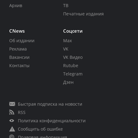
Архив
ТВ
Печатные издания
CNews
Соцсети
Об издании
Max
Реклама
VK
Вакансии
VK Видео
Контакты
Rutube
Telegram
Дзен
Быстрая подписка на новости
RSS
Политика конфиденциальности
Сообщить об ошибке
Правовая информация