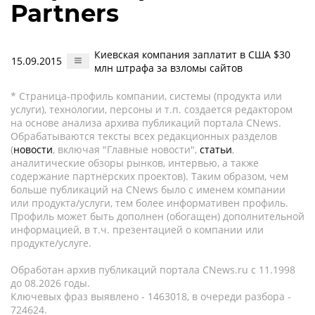
Partners
Киевская компания заплатит в США $30
15.09.2015
млн штрафа за взломы сайтов
* Страница-профиль компании, системы (продукта или
услуги), технологии, персоны и т.п. создается редактором
на основе анализа архива публикаций портала CNews.
Обрабатываются тексты всех редакционных разделов
(
новости
, включая "Главные новости",
статьи
,
аналитические обзоры рынков, интервью, а также
содержание партнёрских проектов). Таким образом, чем
больше публикаций на CNews было с именем компании
или продукта/услуги, тем более информативен профиль.
Профиль может быть дополнен (обогащен) дополнительной
информацией, в т.ч. презентацией о компании или
продукте/услуге.
Обработан архив публикаций портала CNews.ru c 11.1998
до 08.2026 годы.
Ключевых фраз выявлено - 1463018, в очереди разбора -
724624.