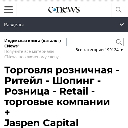
Разделы
Индексная книга (каталог)
CNews
*
Все категории
199124
▼
Получите все материалы
CNews по ключевому слову
Торговля розничная -
Ритейл - Шопинг -
Розница - Retail -
торговые компании
+
Jaspen Capital