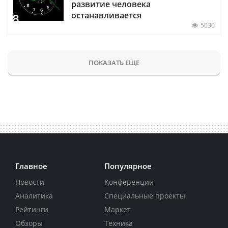
развитие человека
останавливается
5030
ПОКАЗАТЬ ЕЩЕ
Главное
Популярное
Новости
Конференции
Аналитика
Специальные проекты
Рейтинги
Маркет
Обзоры
Техника