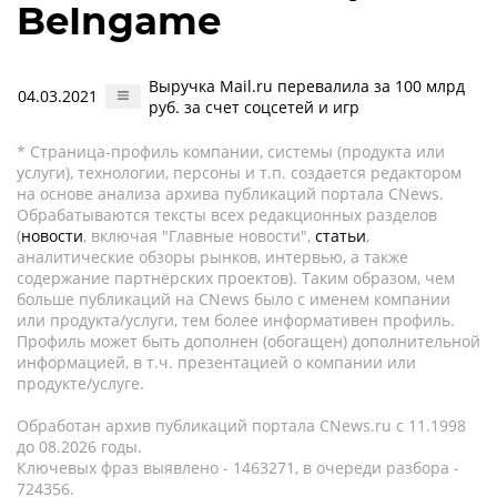
BeIngame
Выручка Mail.ru перевалила за 100 млрд
04.03.2021
руб. за счет соцсетей и игр
* Страница-профиль компании, системы (продукта или
услуги), технологии, персоны и т.п. создается редактором
на основе анализа архива публикаций портала CNews.
Обрабатываются тексты всех редакционных разделов
(
новости
, включая "Главные новости",
статьи
,
аналитические обзоры рынков, интервью, а также
содержание партнёрских проектов). Таким образом, чем
больше публикаций на CNews было с именем компании
или продукта/услуги, тем более информативен профиль.
Профиль может быть дополнен (обогащен) дополнительной
информацией, в т.ч. презентацией о компании или
продукте/услуге.
Обработан архив публикаций портала CNews.ru c 11.1998
до 08.2026 годы.
Ключевых фраз выявлено - 1463271, в очереди разбора -
724356.