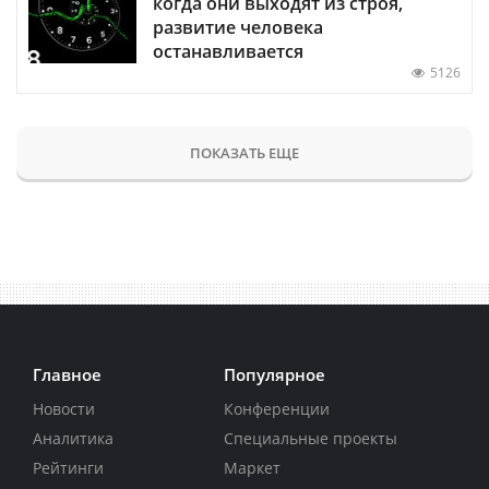
когда они выходят из строя,
развитие человека
останавливается
5126
ПОКАЗАТЬ ЕЩЕ
Главное
Популярное
Новости
Конференции
Аналитика
Специальные проекты
Рейтинги
Маркет