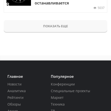
останавливается
5037
ПОКАЗАТЬ ЕЩЕ
Главное
Популярное
Новости
Конференции
Аналитика
Специальные проекты
Рейтинги
Маркет
Обзоры
Техника
Архив
ТВ