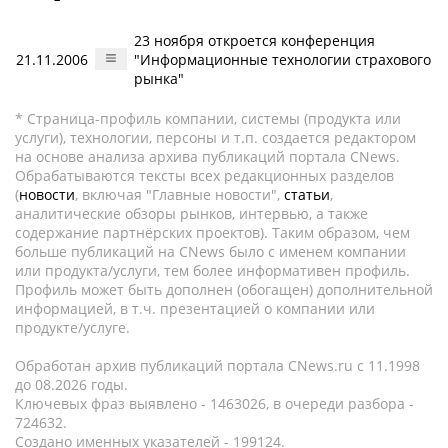
23 ноября откроется конференция
21.11.2006
"Информационные технологии страхового
рынка"
* Страница-профиль компании, системы (продукта или
услуги), технологии, персоны и т.п. создается редактором
на основе анализа архива публикаций портала CNews.
Обрабатываются тексты всех редакционных разделов
(
новости
, включая "Главные новости",
статьи
,
аналитические обзоры рынков, интервью, а также
содержание партнёрских проектов). Таким образом, чем
больше публикаций на CNews было с именем компании
или продукта/услуги, тем более информативен профиль.
Профиль может быть дополнен (обогащен) дополнительной
информацией, в т.ч. презентацией о компании или
продукте/услуге.
Обработан архив публикаций портала CNews.ru c 11.1998
до 08.2026 годы.
Ключевых фраз выявлено - 1463026, в очереди разбора -
724632.
Создано именных указателей - 199124.