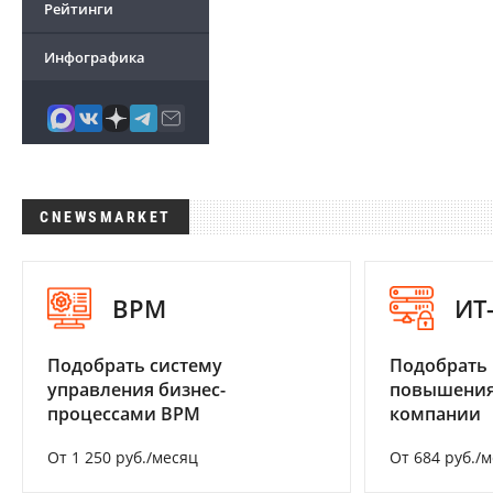
Рейтинги
Инфографика
CNEWSMARKET
BPM
ИТ
Подобрать систему
Подобрать
управления бизнес-
повышения
процессами BPM
компании
От 1 250 руб./месяц
От 684 руб./