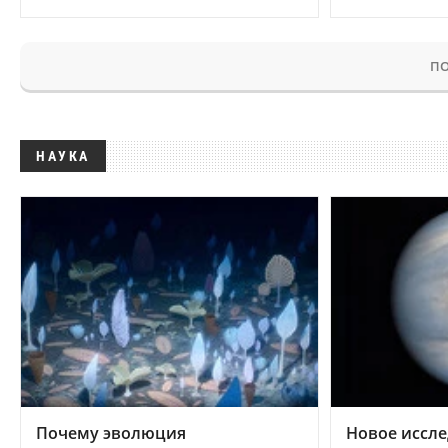
ПО
НАУКА
Почему эволюция
Новое иссле