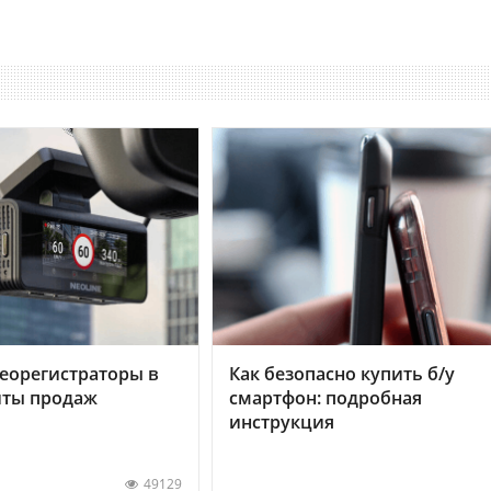
еорегистраторы в
Как безопасно купить б/у
хиты продаж
смартфон: подробная
инструкция
49129