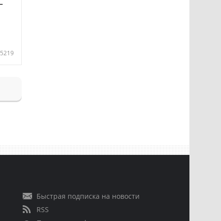
—
5219
Быстрая подписка на новости
RSS