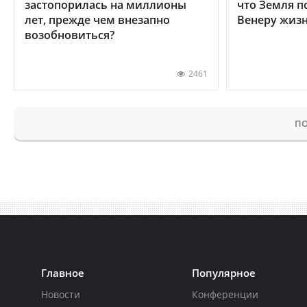
застопорилась на миллионы
что Земля п
лет, прежде чем внезапно
Венеру жиз
возобновиться?
2461
ПО
Главное
Популярное
Новости
Конференции