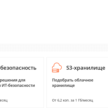
-безопасность
S3-хранилище
 решения для
Подобрать облачное
 ИТ-безопасности
хранилище
месяц
От 6,2 коп. за 1 Гб/месяц