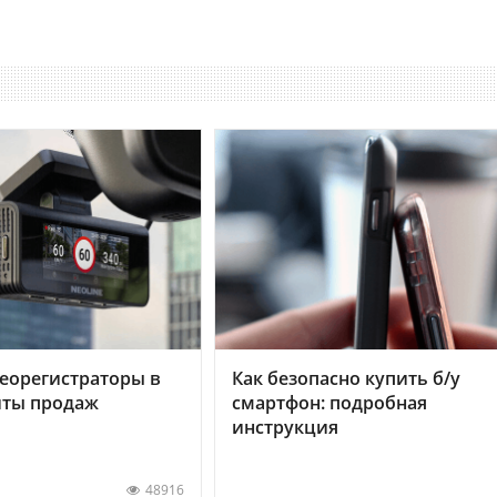
еорегистраторы в
Как безопасно купить б/у
хиты продаж
смартфон: подробная
инструкция
48916