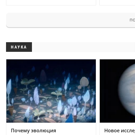
ПО
НАУКА
Почему эволюция
Новое иссле