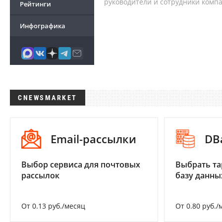
руководители и сотрудники комп
Рейтинги
Инфографика
CNEWSMARKET
Email-рассылки
DB
Выбор сервиса для почтовых
Выбрать та
рассылок
базу данны
От 0.13 руб./месяц
От 0.80 руб./