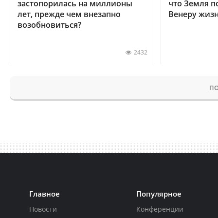
застопорилась на миллионы
что Земля п
лет, прежде чем внезапно
Венеру жиз
возобновиться?
2432
ПО
Главное
Популярное
Новости
Конференции