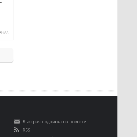
—
5188
Быстрая подписка на новости
RSS