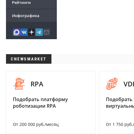
Рейтинги
Инфографика
CNEWSMARKET
RPA
VD
Подобрать платформу
Подобрать 
роботизации RPA
виртуальны
От 200 000 руб./месяц
От 1 750 руб.