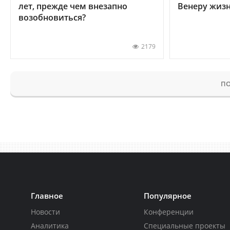
лет, прежде чем внезапно
Венеру жиз
возобновиться?
2179
ПО
Главное
Популярное
Новости
Конференции
Аналитика
Специальные проекты