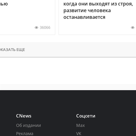
нью
когда они выходят из строя,
развитие человека
останавливается
36066
КАЗАТЬ ЕЩЕ
CNews
Соцсети
Об издании
Max
Реклама
VK