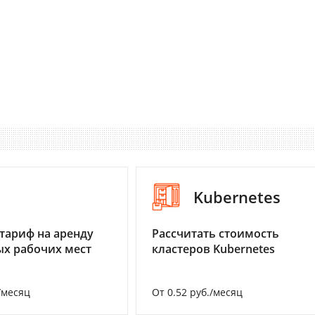
I
Kubernetes
тариф на аренду
Рассчитать стоимость
х рабочих мест
кластеров Kubernetes
/месяц
От 0.52 руб./месяц