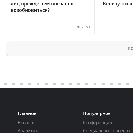
лет, прежде чем внезапно
Венеру жиз
возобновиться?
2159
ПО
Главное
Популярное
Новости
Конференции
Аналитика
Специальные проекты