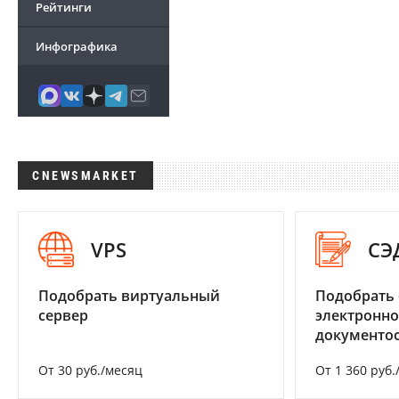
Рейтинги
Инфографика
CNEWSMARKET
VPS
СЭ
Подобрать виртуальный
Подобрать 
сервер
электронно
документоо
От 30 руб./месяц
От 1 360 руб.