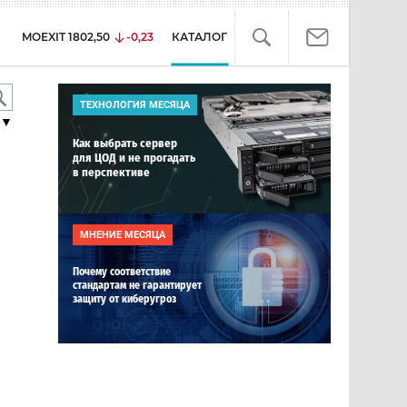
MOEXIT
1802,50
-0,23
КАТАЛОГ
ТЕХНОЛОГИЯ МЕСЯЦА
▼
Как выбрать сервер
для ЦОД и не прогадать
в перспективе
МНЕНИЕ МЕСЯЦА
Почему соответствие
стандартам не гарантирует
защиту от киберугроз