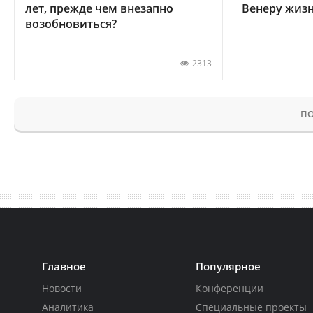
лет, прежде чем внезапно
Венеру жиз
возобновиться?
2313
ПО
Главное
Популярное
Новости
Конференции
Аналитика
Специальные проекты