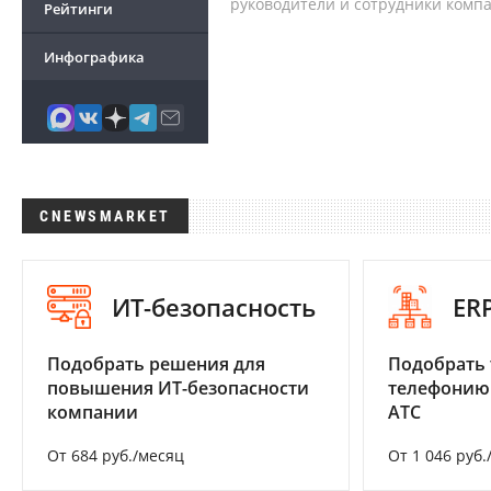
руководители и сотрудники комп
Рейтинги
Инфографика
CNEWSMARKET
ИТ-безопасность
ER
Подобрать решения для
Подобрать 
повышения ИТ-безопасности
телефонию
компании
АТС
От 684 руб./месяц
От 1 046 руб.