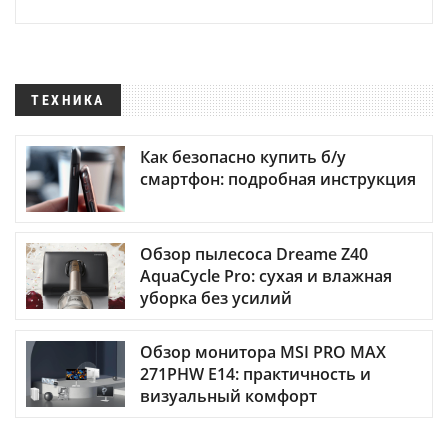
ТЕХНИКА
Как безопасно купить б/у
смартфон: подробная инструкция
Обзор пылесоса Dreame Z40
AquaCycle Pro: сухая и влажная
уборка без усилий
Обзор монитора MSI PRO MAX
271PHW E14: практичность и
визуальный комфорт