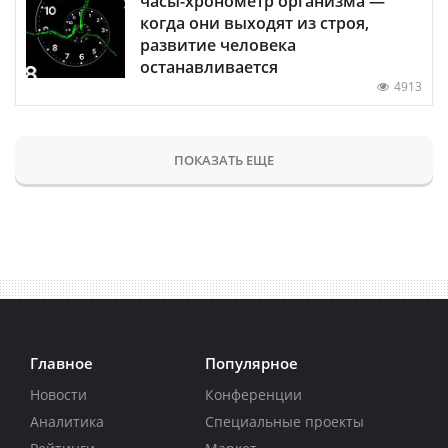
часы-хронометр организма —
когда они выходят из строя,
развитие человека
останавливается
4913
ПОКАЗАТЬ ЕЩЕ
Главное
Популярное
Новости
Конференции
Аналитика
Специальные проекты