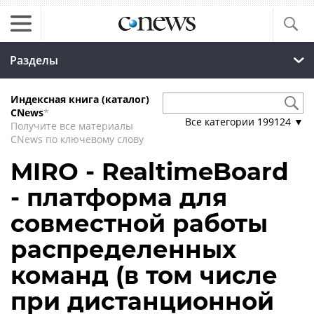
Разделы
Индексная книга (каталог)
CNews
*
Все категории
199124
▼
Получите все материалы
CNews по ключевому слову
MIRO - RealtimeBoard
- платформа для
совместной работы
распределенных
команд (в том числе
при дистанционной