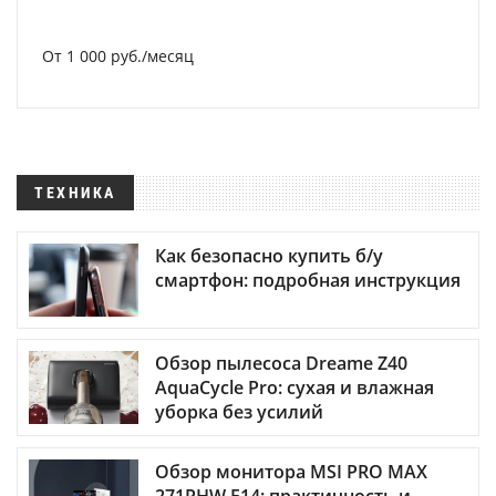
От 1 000 руб./месяц
ТЕХНИКА
Как безопасно купить б/у
смартфон: подробная инструкция
Обзор пылесоса Dreame Z40
AquaCycle Pro: сухая и влажная
уборка без усилий
Обзор монитора MSI PRO MAX
271PHW E14: практичность и