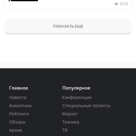
5310
ПОКАЗАТЬ ЕЩЕ
Главное
Популярное
Новости
Конференции
Аналитика
Специальные проекты
Рейтинги
Маркет
Обзоры
Техника
Архив
ТВ