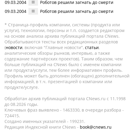
09.03.2004
Роботов решили загнать до смерти
09.03.2004
Роботов решили загнать до смерти
* Страница-профиль компании, системы (продукта или
услуги), технологии, персоны и т.п. создается редактором
на основе анализа архива публикаций портала CNews.
Обрабатываются тексты всех редакционных разделов
(
новости
, включая "Главные новости",
статьи
,
аналитические обзоры рынков, интервью, а также
содержание партнёрских проектов). Таким образом, чем
больше публикаций на CNews было с именем компании
или продукта/услуги, тем более информативен профиль.
Профиль может быть дополнен (обогащен) дополнительной
информацией, в т.ч. презентацией о компании или
продукте/услуге.
Обработан архив публикаций портала CNews.ru c 11.1998
до 08.2026 годы.
Ключевых фраз выявлено - 1463330, в очереди разбора -
724415.
Создано именных указателей - 199231.
Редакция Индексной книги CNews -
book@cnews.ru