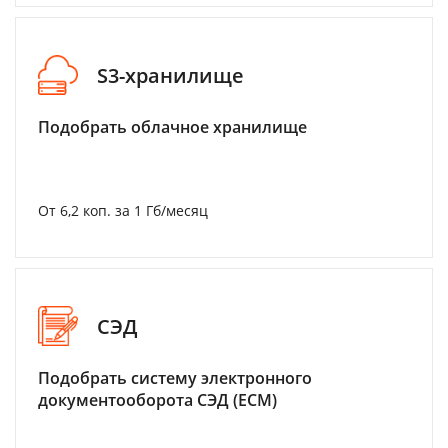
S3-хранилище
Подобрать облачное хранилище
От 6,2 коп. за 1 Гб/месяц
СЭД
Подобрать систему электронного
документооборота СЭД (ECM)