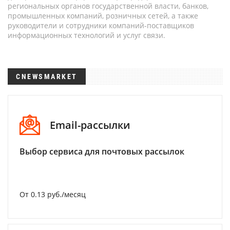
региональных органов государственной власти, банков,
промышленных компаний, розничных сетей, а также
руководители и сотрудники компаний-поставщиков
информационных технологий и услуг связи.
CNEWSMARKET
Email-рассылки
Выбор сервиса для почтовых рассылок
От 0.13 руб./месяц