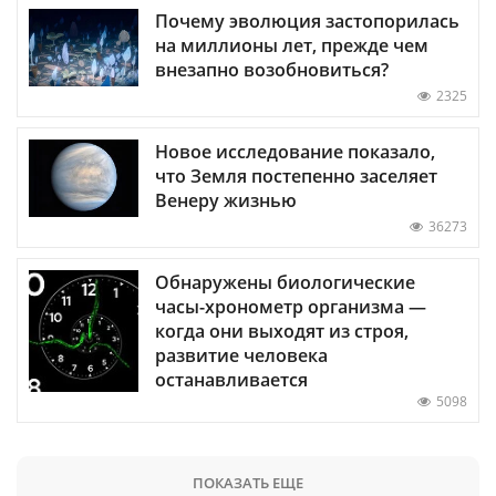
Почему эволюция застопорилась
на миллионы лет, прежде чем
внезапно возобновиться?
2325
Новое исследование показало,
что Земля постепенно заселяет
Венеру жизнью
36273
Обнаружены биологические
часы-хронометр организма —
когда они выходят из строя,
развитие человека
останавливается
5098
ПОКАЗАТЬ ЕЩЕ