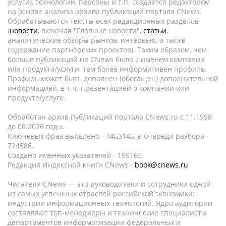
услуги), технологии, персоны и т.п. создается редактором
на основе анализа архива публикаций портала CNews.
Обрабатываются тексты всех редакционных разделов
(
новости
, включая "Главные новости",
статьи
,
аналитические обзоры рынков, интервью, а также
содержание партнёрских проектов). Таким образом, чем
больше публикаций на CNews было с именем компании
или продукта/услуги, тем более информативен профиль.
Профиль может быть дополнен (обогащен) дополнительной
информацией, в т.ч. презентацией о компании или
продукте/услуге.
Обработан архив публикаций портала CNews.ru c 11.1998
до 08.2026 годы.
Ключевых фраз выявлено - 1463146, в очереди разбора -
724586.
Создано именных указателей - 199165.
Редакция Индексной книги CNews -
book@cnews.ru
Читатели CNews — это руководители и сотрудники одной
из самых успешных отраслей российской экономики:
индустрии информационных технологий. Ядро аудитории
составляют топ-менеджеры и технические специалисты
департаментов информатизации федеральных и