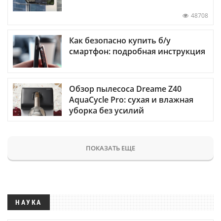
48708
Как безопасно купить б/у
смартфон: подробная инструкция
Обзор пылесоса Dreame Z40
AquaCycle Pro: сухая и влажная
уборка без усилий
ПОКАЗАТЬ ЕЩЕ
НАУКА