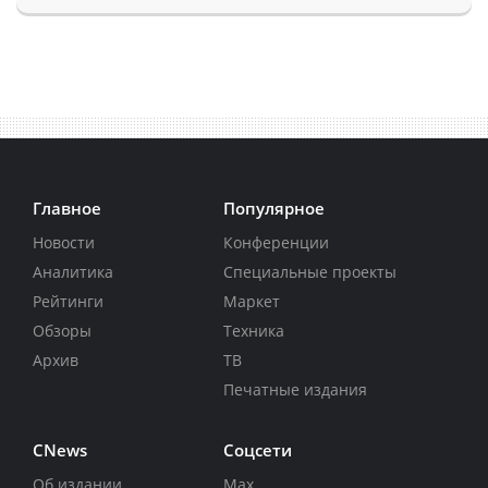
Главное
Популярное
Новости
Конференции
Аналитика
Специальные проекты
Рейтинги
Маркет
Обзоры
Техника
Архив
ТВ
Печатные издания
CNews
Соцсети
Об издании
Max