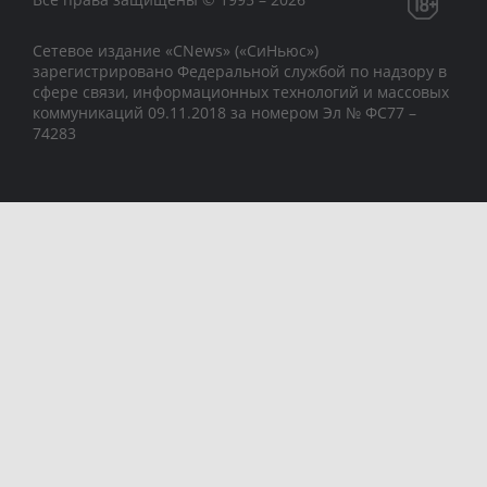
Сетевое издание «CNews» («СиНьюс»)
зарегистрировано Федеральной службой по надзору в
сфере связи, информационных технологий и массовых
коммуникаций 09.11.2018 за номером Эл № ФС77 –
74283