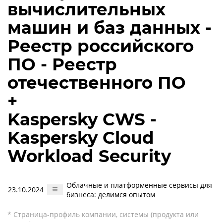
вычислительных
машин и баз данных -
Реестр российского
ПО - Реестр
отечественного ПО
+
Kaspersky CWS -
Kaspersky Cloud
Workload Security
Облачные и платформенные сервисы для
23.10.2024
бизнеса: делимся опытом
* Страница-профиль компании, системы (продукта или