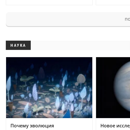
ПО
НАУКА
Почему эволюция
Новое иссле