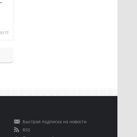
—
5177
Быстрая подписка на новости
RSS