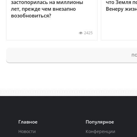
застопорилась на миллионы
что Земля п
лет, прежде чем внезапно
Венеру жиз
возобновиться?
2425
ПО
Главное
Популярное
Новости
Конференции