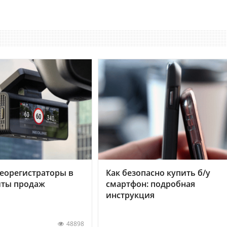
еорегистраторы в
Как безопасно купить б/у
хиты продаж
смартфон: подробная
инструкция
48898