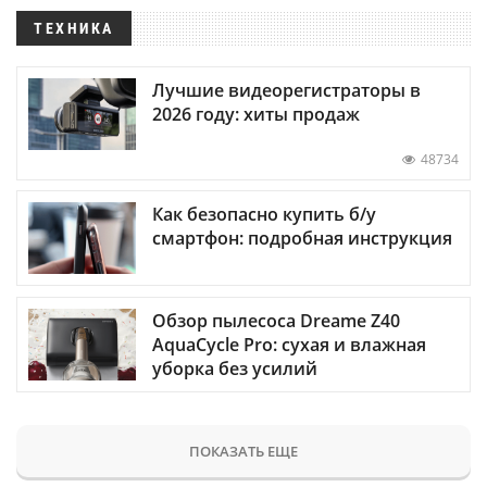
ТЕХНИКА
Лучшие видеорегистраторы в
2026 году: хиты продаж
48734
Как безопасно купить б/у
смартфон: подробная инструкция
Обзор пылесоса Dreame Z40
AquaCycle Pro: сухая и влажная
уборка без усилий
ПОКАЗАТЬ ЕЩЕ