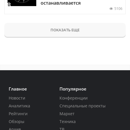
останавливается
5106
ПОКАЗАТЬ ЕЩЕ
Главное
Популярное
Новости
Конференции
Аналитика
Специальные проекты
Рейтинги
Маркет
Обзоры
Техника
Архив
ТВ