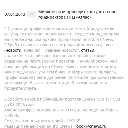
Минкомсвязи проводит конкурс на пост
07.01.2013
гендиректора НТЦ «Атлас»
* Страница-профиль компании, системы (продукта или
услуги), технологии, персоны и т.п. создается редактором
на основе анализа архива публикаций портала CNews.
Обрабатываются тексты всех редакционных разделов
(
новости
, включая "Главные новости",
статьи
,
аналитические обзоры рынков, интервью, а также
содержание партнёрских проектов). Таким образом, чем
больше публикаций на CNews было с именем компании
или продукта/услуги, тем более информативен профиль.
Профиль может быть дополнен (обогащен) дополнительной
информацией, в т.ч. презентацией о компании или
продукте/услуге.
Обработан архив публикаций портала CNews.ru c 11.1998
до 08.2026 годы.
Ключевых фраз выявлено - 1463146, в очереди разбора -
724586.
Создано именных указателей - 199165.
Редакция Индексной книги CNews -
book@cnews.ru