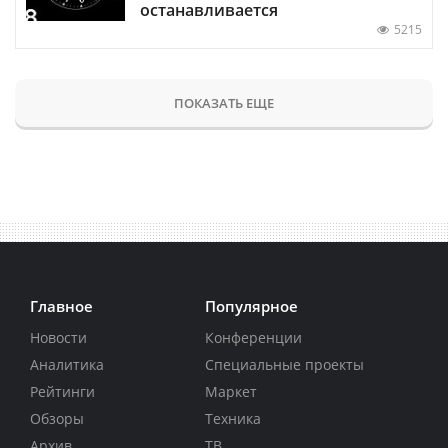
останавливается
5215
ПОКАЗАТЬ ЕЩЕ
Главное
Популярное
Новости
Конференции
Аналитика
Специальные проекты
Рейтинги
Маркет
Обзоры
Техника
Архив
ТВ