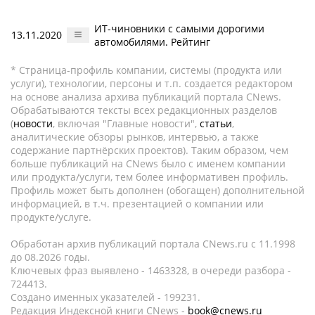
ИТ-чиновники с самыми дорогими
13.11.2020
автомобилями. Рейтинг
* Страница-профиль компании, системы (продукта или
услуги), технологии, персоны и т.п. создается редактором
на основе анализа архива публикаций портала CNews.
Обрабатываются тексты всех редакционных разделов
(
новости
, включая "Главные новости",
статьи
,
аналитические обзоры рынков, интервью, а также
содержание партнёрских проектов). Таким образом, чем
больше публикаций на CNews было с именем компании
или продукта/услуги, тем более информативен профиль.
Профиль может быть дополнен (обогащен) дополнительной
информацией, в т.ч. презентацией о компании или
продукте/услуге.
Обработан архив публикаций портала CNews.ru c 11.1998
до 08.2026 годы.
Ключевых фраз выявлено - 1463328, в очереди разбора -
724413.
Создано именных указателей - 199231.
Редакция Индексной книги CNews -
book@cnews.ru