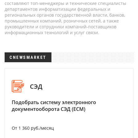
составляют топ-менеджеры и технические специалисты
департаментов информатизации федеральных и
региональных органов государственной власти, банков,
промышленных компаний, розничных сетей, а также
руководители и сотрудники компаний-поставщиков
информационных технологий и услуг связи.
CNEWSMARKET
СЭД
Подобрать систему электронного
документооборота СЭД (ECM)
От 1 360 руб./месяц