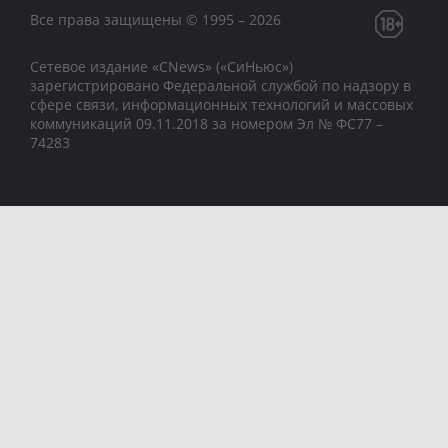
Все права защищены © 1995 – 2026
Сетевое издание «CNews» («СиНьюс»)
зарегистрировано Федеральной службой по надзору в
сфере связи, информационных технологий и массовых
коммуникаций 09.11.2018 за номером Эл № ФС77 –
74283