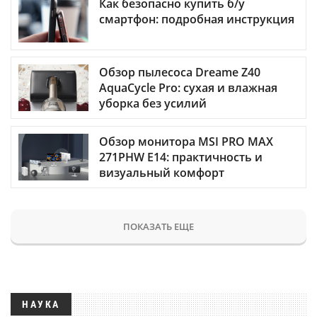
Как безопасно купить б/у
смартфон: подробная инструкция
Обзор пылесоса Dreame Z40
AquaCycle Pro: сухая и влажная
уборка без усилий
Обзор монитора MSI PRO MAX
271PHW E14: практичность и
визуальный комфорт
ПОКАЗАТЬ ЕЩЕ
НАУКА