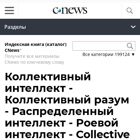
Разделы
Индексная книга (каталог)
CNews
*
Все категории
199124
▼
Получите все материалы
CNews по ключевому слову
Коллективный
интеллект -
Коллективный разум
- Распределенный
интеллект - Роевой
интеллект - Collective