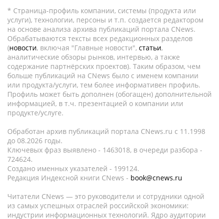
* Страница-профиль компании, системы (продукта или
услуги), технологии, персоны и т.п. создается редактором
на основе анализа архива публикаций портала CNews.
Обрабатываются тексты всех редакционных разделов
(
новости
, включая "Главные новости",
статьи
,
аналитические обзоры рынков, интервью, а также
содержание партнёрских проектов). Таким образом, чем
больше публикаций на CNews было с именем компании
или продукта/услуги, тем более информативен профиль.
Профиль может быть дополнен (обогащен) дополнительной
информацией, в т.ч. презентацией о компании или
продукте/услуге.
Обработан архив публикаций портала CNews.ru c 11.1998
до 08.2026 годы.
Ключевых фраз выявлено - 1463018, в очереди разбора -
724624.
Создано именных указателей - 199124.
Редакция Индексной книги CNews -
book@cnews.ru
Читатели CNews — это руководители и сотрудники одной
из самых успешных отраслей российской экономики:
индустрии информационных технологий. Ядро аудитории