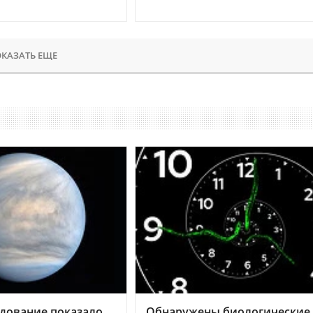
КАЗАТЬ ЕЩЕ
дование показало,
Обнаружены биологические