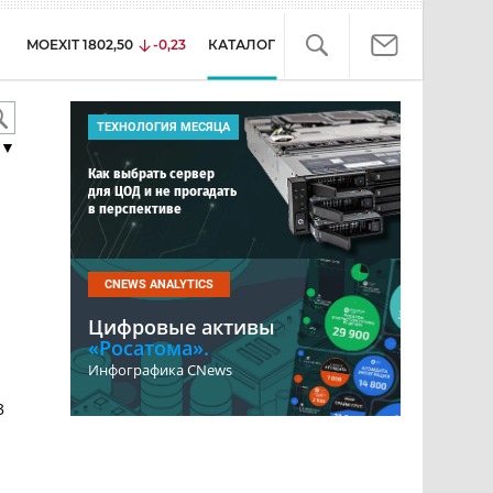
MOEXIT
1802,50
-0,23
КАТАЛОГ
ТЕХНОЛОГИЯ МЕСЯЦА
▼
Как выбрать сервер
для ЦОД и не прогадать
в перспективе
CNEWS ANALYTICS
Цифровые активы
«Росатома».
Инфографика CNews
3