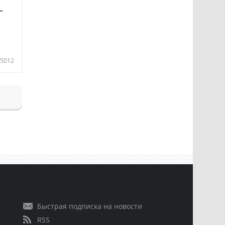
—
5012
Быстрая подписка на новости
RSS