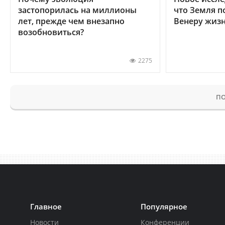
застопорилась на миллионы
что Земля п
лет, прежде чем внезапно
Венеру жиз
возобновиться?
2275
ПО
Главное
Популярное
Новости
Конференции