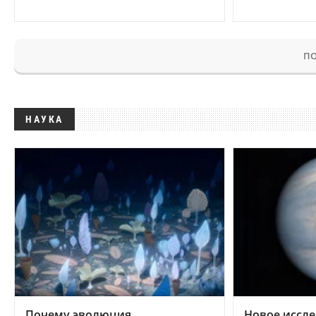
ПО
НАУКА
Почему эволюция
Новое иссле