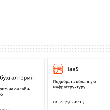
IaaS
бухгалтерия
Подобрать облачную
инфраструктуру
риф на онлайн-
ию
От 346 руб./месяц
/месяц