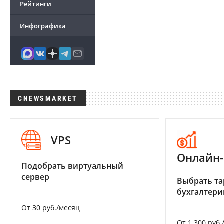
Рейтинги
Инфографика
CNEWSMARKET
VPS
Онлайн-
Подобрать виртуальный
сервер
Выбрать та
бухгалтер
От 30 руб./месяц
От 1 300 руб.