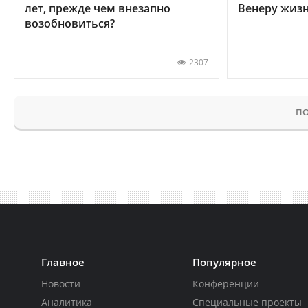
лет, прежде чем внезапно
Венеру жиз
возобновиться?
2307
ПО
Главное
Популярное
Новости
Конференции
Аналитика
Специальные проекты