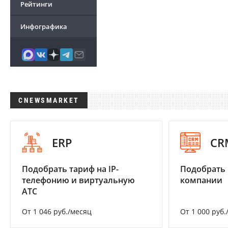
Рейтинги
Инфографика
CNEWSMARKET
ERP
CR
Подобрать тариф на IP-
Подобрать 
телефонию и виртуальную
компании
АТС
От 1 046 руб./месяц
От 1 000 руб.