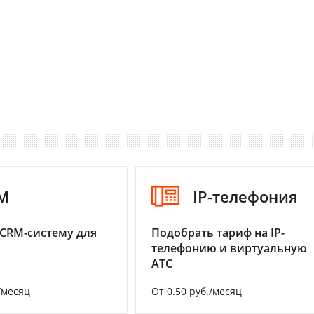
M
IP-телефония
CRM-систему для
Подобрать тариф на IP-
телефонию и виртуальную
АТС
/месяц
От 0.50 руб./месяц