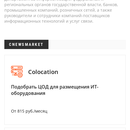
региональных органов государственной власти, банков,
промышленных компаний, розничных сетей, а также
руководители и сотрудники компаний-поставщиков
информационных технологий и услуг связи.
CNEWSMARKET
Colocation
Подобрать ЦОД для размещения ИТ-
оборудования
От 815 руб./месяц