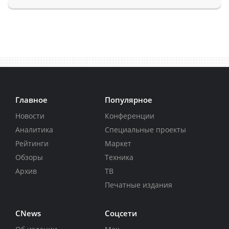
Главное
Популярное
Новости
Конференции
Аналитика
Специальные проекты
Рейтинги
Маркет
Обзоры
Техника
Архив
ТВ
Печатные издания
CNews
Соцсети