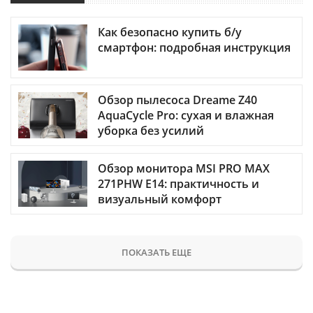
Как безопасно купить б/у
смартфон: подробная инструкция
Обзор пылесоса Dreame Z40
AquaCycle Pro: сухая и влажная
уборка без усилий
Обзор монитора MSI PRO MAX
271PHW E14: практичность и
визуальный комфорт
ПОКАЗАТЬ ЕЩЕ