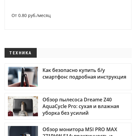
От 0.80 руб./месяц
ТЕХНИКА
Как безопасно купить б/у
смартфон: подробная инструкция
Обзор пылесоса Dreame Z40
AquaCycle Pro: сухая и влажная
уборка без усилий
Обзор монитора MSI PRO MAX
271PHW E14: практичность и