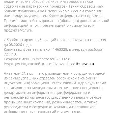
аналитические обзоры рынков, интервью, а также
содержание партнёрских проектов). Таким образом, чем
больше публикаций на CNews было с именем компании
или продукта/услуги, тем более информативен профиль.
Профиль может быть дополнен (обогащен) дополнительной
информацией, в т.ч. презентацией о компании или
продукте/услуге.
Обработан архив публикаций портала CNews.ru c 11.1998
до 08.2026 годы.
Ключевых фраз выявлено - 1463328, в очереди разбора -
724413.
Создано именных указателей - 199231.
Редакция Индексной книги CNews -
book@cnews.ru
Читатели CNews — это руководители и сотрудники одной
из самых успешных отраслей российской экономики:
индустрии информационных технологий. Ядро аудитории
составляют топ-менеджеры и технические специалисты
департаментов информатизации федеральных и
региональных органов государственной власти, банков,
промышленных компаний, розничных сетей, а также
руководители и сотрудники компаний-поставщиков
информационных технологий и услуг связи.