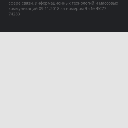
сфере связи, информационных технологий и массовых
коммуникаций 09.11.2018 за номером Эл № ФС77 –
74283