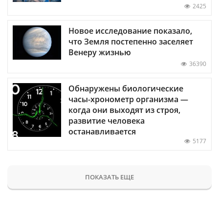
2425
Новое исследование показало,
что Земля постепенно заселяет
Венеру жизнью
36390
Обнаружены биологические
часы-хронометр организма —
когда они выходят из строя,
развитие человека
останавливается
5177
ПОКАЗАТЬ ЕЩЕ