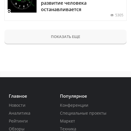
развитие человека
останавливается
5305
ПОКАЗАТЬ ЕЩЕ
Главное
Популярное
Новости
Конференции
Аналитика
Специальные проекты
Рейтинги
Маркет
Обзоры
Техника