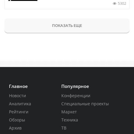
5302
ПОКАЗАТЬ ЕЩЕ
Главное
Популярное
Новости
Конференции
Аналитика
Специальные проекты
Рейтинги
Маркет
Обзоры
Техника
Архив
ТВ