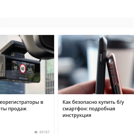
еорегистраторы в
Как безопасно купить б/у
хиты продаж
смартфон: подробная
инструкция
49187