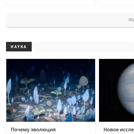
ПО
НАУКА
Почему эволюция
Новое иссле