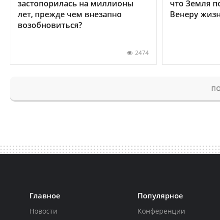
застопорилась на миллионы
что Земля п
лет, прежде чем внезапно
Венеру жиз
возобновиться?
2474
ПО
Главное
Популярное
Новости
Конференции