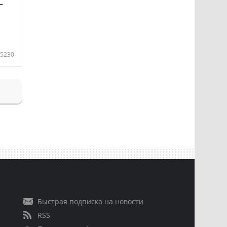
—
5230
Быстрая подписка на новости
RSS