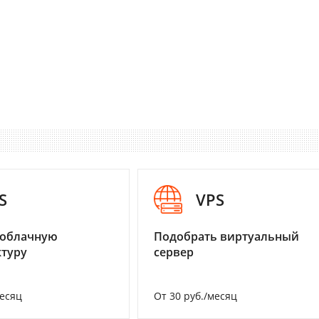
S
VPS
 облачную
Подобрать виртуальный
туру
сервер
месяц
От 30 руб./месяц