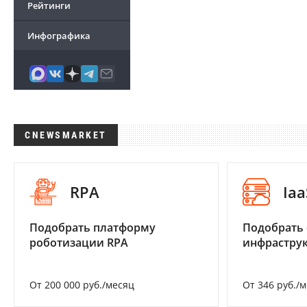
Рейтинги
Инфографика
CNEWSMARKET
RPA
Iaa
Подобрать платформу
Подобрать
роботизации RPA
инфраструк
От 200 000 руб./месяц
От 346 руб./