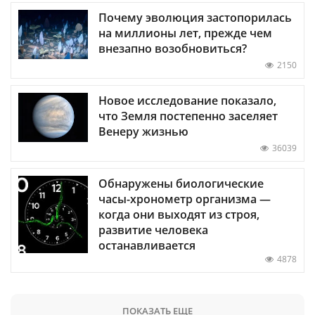
Почему эволюция застопорилась
на миллионы лет, прежде чем
внезапно возобновиться?
2150
Новое исследование показало,
что Земля постепенно заселяет
Венеру жизнью
36039
Обнаружены биологические
часы-хронометр организма —
когда они выходят из строя,
развитие человека
останавливается
4878
ПОКАЗАТЬ ЕЩЕ