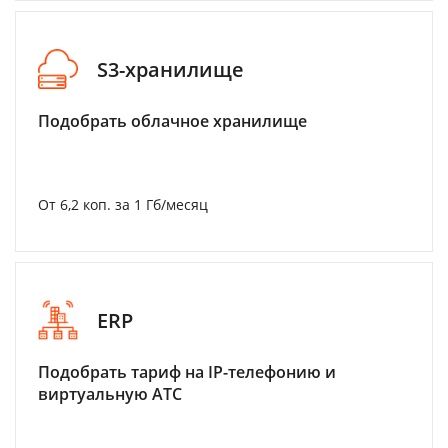
S3-хранилище
Подобрать облачное хранилище
От 6,2 коп. за 1 Гб/месяц
ERP
Подобрать тариф на IP-телефонию и
виртуальную АТС