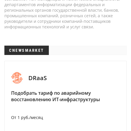
департаментов информатизации федеральных и
региональных органов государственной власти, банков,
промышленных компаний, розничных сетей, а также
руководители и сотрудники компаний-поставщиков
информационных технологий и услуг связи.
CNEWSMARKET
DRaaS
Подобрать тариф по аварийному
восстановлению ИТ-инфраструктуры
От 1 руб./месяц