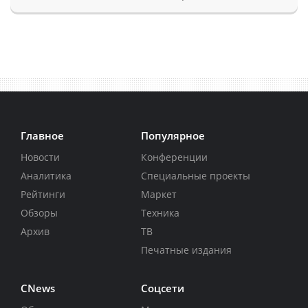
Главное
Популярное
Новости
Конференции
Аналитика
Специальные проекты
Рейтинги
Маркет
Обзоры
Техника
Архив
ТВ
Печатные издания
CNews
Соцсети