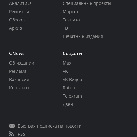
Аналитика
Специальные проекты
Рейтинги
Маркет
Обзоры
Техника
Архив
ТВ
Печатные издания
CNews
Соцсети
Об издании
Max
Реклама
VK
Вакансии
VK Видео
Контакты
Rutube
Telegram
Дзен
Быстрая подписка на новости
RSS