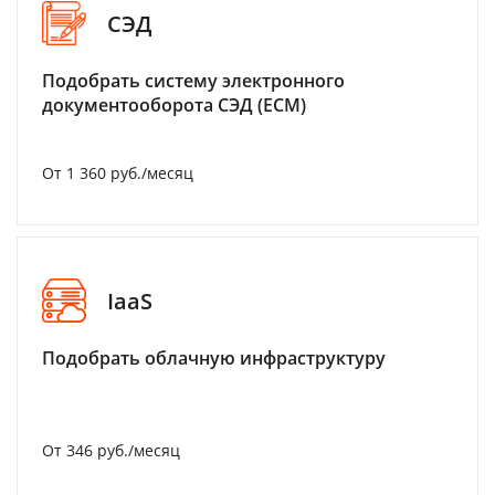
СЭД
Подобрать систему электронного
документооборота СЭД (ECM)
От 1 360 руб./месяц
IaaS
Подобрать облачную инфраструктуру
От 346 руб./месяц