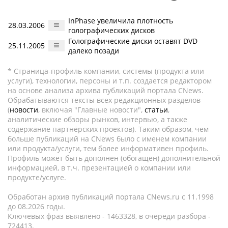
InPhase увеличила плотность
28.03.2006
голографических дисков
Голографические диски оставят DVD
25.11.2005
далеко позади
* Страница-профиль компании, системы (продукта или
услуги), технологии, персоны и т.п. создается редактором
на основе анализа архива публикаций портала CNews.
Обрабатываются тексты всех редакционных разделов
(
новости
, включая "Главные новости",
статьи
,
аналитические обзоры рынков, интервью, а также
содержание партнёрских проектов). Таким образом, чем
больше публикаций на CNews было с именем компании
или продукта/услуги, тем более информативен профиль.
Профиль может быть дополнен (обогащен) дополнительной
информацией, в т.ч. презентацией о компании или
продукте/услуге.
Обработан архив публикаций портала CNews.ru c 11.1998
до 08.2026 годы.
Ключевых фраз выявлено - 1463328, в очереди разбора -
724413.