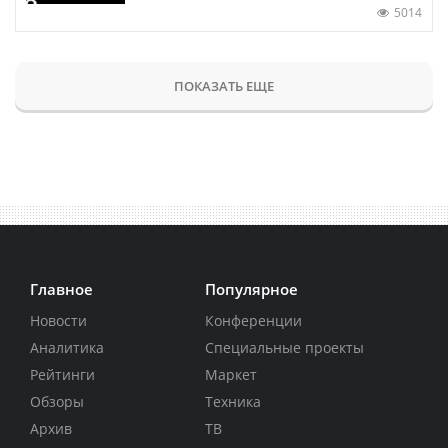
5014
ПОКАЗАТЬ ЕЩЕ
Главное
Популярное
Новости
Конференции
Аналитика
Специальные проекты
Рейтинги
Маркет
Обзоры
Техника
Архив
ТВ