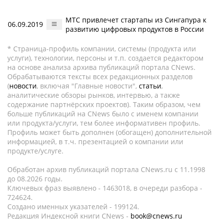
МТС привлечет стартапы из Сингапура к
06.09.2019
развитию цифровых продуктов в России
* Страница-профиль компании, системы (продукта или
услуги), технологии, персоны и т.п. создается редактором
на основе анализа архива публикаций портала CNews.
Обрабатываются тексты всех редакционных разделов
(
новости
, включая "Главные новости",
статьи
,
аналитические обзоры рынков, интервью, а также
содержание партнёрских проектов). Таким образом, чем
больше публикаций на CNews было с именем компании
или продукта/услуги, тем более информативен профиль.
Профиль может быть дополнен (обогащен) дополнительной
информацией, в т.ч. презентацией о компании или
продукте/услуге.
Обработан архив публикаций портала CNews.ru c 11.1998
до 08.2026 годы.
Ключевых фраз выявлено - 1463018, в очереди разбора -
724624.
Создано именных указателей - 199124.
Редакция Индексной книги CNews -
book@cnews.ru