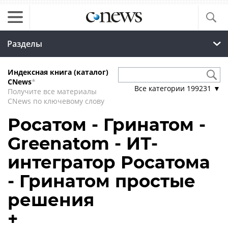
Разделы
Индексная книга (каталог)
CNews
*
Все категории
199231
▼
Получите все материалы
CNews по ключевому слову
Росатом - Гринатом -
Greenatom - ИТ-
интегратор Росатома
- Гринатом простые
решения
+