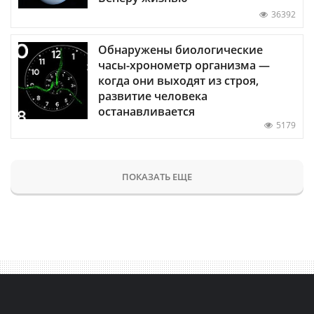
36392
Обнаружены биологические
часы-хронометр организма —
когда они выходят из строя,
развитие человека
останавливается
5179
ПОКАЗАТЬ ЕЩЕ