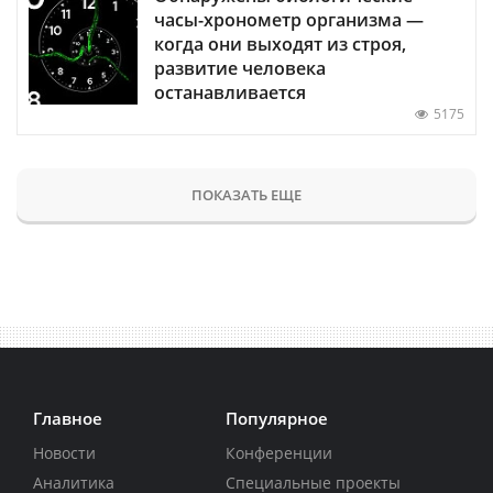
часы-хронометр организма —
когда они выходят из строя,
развитие человека
останавливается
5175
ПОКАЗАТЬ ЕЩЕ
Главное
Популярное
Новости
Конференции
Аналитика
Специальные проекты