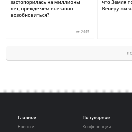
застопорилась на миллионы
что Земля п
лет, прежде чем внезапно
Венеру жиз
возобновиться?
2445
ПО
Главное
Популярное
Новости
Конференции