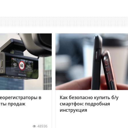
еорегистраторы в
Как безопасно купить б/у
хиты продаж
смартфон: подробная
инструкция
48936