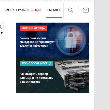
MOEXIT
1796,06
-0,36
КАТАЛОГ
МНЕНИЕ МЕСЯЦА
▼
Почему соответствие
стандартам не гарантирует
защиту от киберугроз
ТЕХНОЛОГИЯ МЕСЯЦА
Как выбрать сервер
для ЦОД и не прогадать
в перспективе