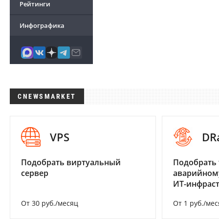
Рейтинги
Инфографика
CNEWSMARKET
VPS
DR
Подобрать виртуальный
Подобрать 
сервер
аварийном
ИТ-инфрас
От 30 руб./месяц
От 1 руб./мес