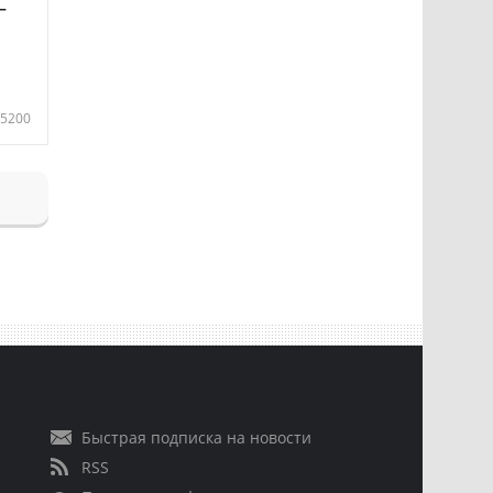
—
5200
Быстрая подписка на новости
RSS