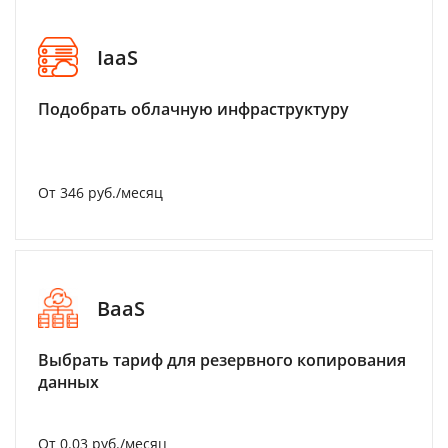
IaaS
Подобрать облачную инфраструктуру
От 346 руб./месяц
BaaS
Выбрать тариф для резервного копирования
данных
От 0.03 руб./месяц