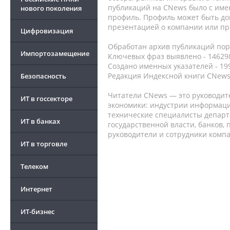
публикаций на CNews было с име
нового поколения
профиль. Профиль может быть до
презентацией о компании или про
Цифровизация
Обработан архив публикаций порт
Импортозамещение
Ключевых фраз выявлено - 146298
Создано именных указателей - 19
Редакция Индексной книги CNews
Безопасность
Читатели CNews — это руководит
ИТ в госсекторе
экономики: индустрии информаци
технические специалисты депар
ИТ в банках
государственной власти, банков,
руководители и сотрудники комп
ИТ в торговле
Телеком
Интернет
ИТ-бизнес