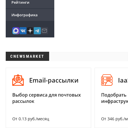
Рейтинги
Инфографика
CNEWSMARKET
Email-рассылки
Iaa
Выбор сервиса для почтовых
Подобрать
рассылок
инфраструк
От 0.13 руб./месяц
От 346 руб./