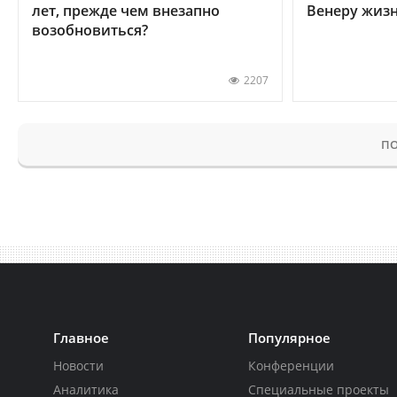
лет, прежде чем внезапно
Венеру жиз
возобновиться?
2207
ПО
Главное
Популярное
Новости
Конференции
Аналитика
Специальные проекты