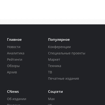
Главное
Популярное
Новости
Конференции
Аналитика
Специальные проекты
Рейтинги
Маркет
Обзоры
Техника
Архив
ТВ
Печатные издания
CNews
Соцсети
Об издании
Max