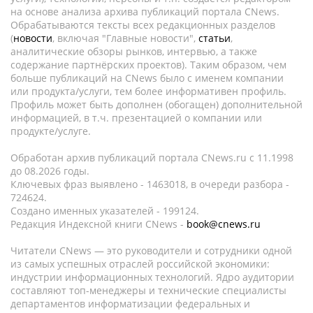
на основе анализа архива публикаций портала CNews.
Обрабатываются тексты всех редакционных разделов
(
новости
, включая "Главные новости",
статьи
,
аналитические обзоры рынков, интервью, а также
содержание партнёрских проектов). Таким образом, чем
больше публикаций на CNews было с именем компании
или продукта/услуги, тем более информативен профиль.
Профиль может быть дополнен (обогащен) дополнительной
информацией, в т.ч. презентацией о компании или
продукте/услуге.
Обработан архив публикаций портала CNews.ru c 11.1998
до 08.2026 годы.
Ключевых фраз выявлено - 1463018, в очереди разбора -
724624.
Создано именных указателей - 199124.
Редакция Индексной книги CNews -
book@cnews.ru
Читатели CNews — это руководители и сотрудники одной
из самых успешных отраслей российской экономики:
индустрии информационных технологий. Ядро аудитории
составляют топ-менеджеры и технические специалисты
департаментов информатизации федеральных и