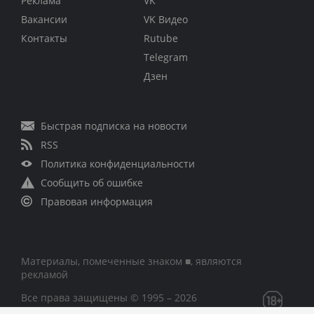
Реклама
VK
Вакансии
VK Видео
Контакты
Rutube
Telegram
Дзен
Быстрая подписка на новости
RSS
Политика конфиденциальности
Сообщить об ошибке
Правовая информация
Материалы, помеченные знаком ■, являются
рекламой
Все права защищены © 1995 – 2026