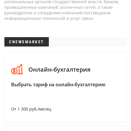
региональных органов государственной власти, банков,
промышленных компаний, розничных сетей, а также
руководители и сотрудники компаний-поставщиков
информационных технологий и услуг связи.
CNEWSMARKET
Онлайн-бухгалтерия
Выбрать тариф на онлайн-бухгалтерию
От 1 300 руб./месяц