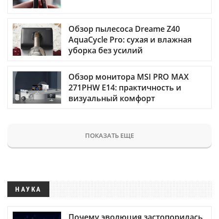
Обзор пылесоса Dreame Z40
AquaCycle Pro: сухая и влажная
уборка без усилий
Обзор монитора MSI PRO MAX
271PHW E14: практичность и
визуальный комфорт
ПОКАЗАТЬ ЕЩЕ
НАУКА
Почему эволюция застопорилась