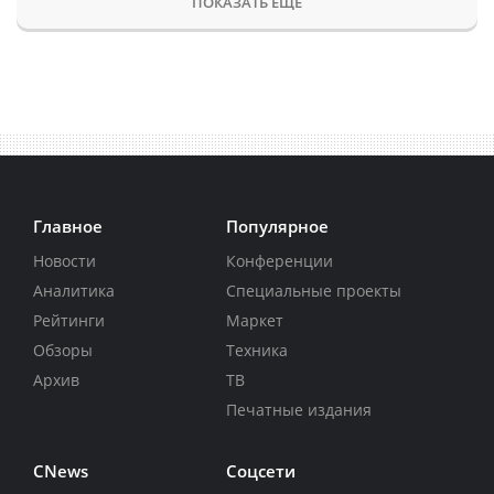
ПОКАЗАТЬ ЕЩЕ
Главное
Популярное
Новости
Конференции
Аналитика
Специальные проекты
Рейтинги
Маркет
Обзоры
Техника
Архив
ТВ
Печатные издания
CNews
Соцсети