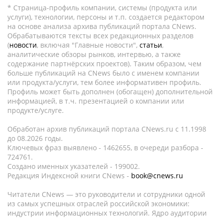
* Страница-профиль компании, системы (продукта или
услуги), технологии, персоны и т.п. создается редактором
на основе анализа архива публикаций портала CNews.
Обрабатываются тексты всех редакционных разделов
(
новости
, включая "Главные новости",
статьи
,
аналитические обзоры рынков, интервью, а также
содержание партнёрских проектов). Таким образом, чем
больше публикаций на CNews было с именем компании
или продукта/услуги, тем более информативен профиль.
Профиль может быть дополнен (обогащен) дополнительной
информацией, в т.ч. презентацией о компании или
продукте/услуге.
Обработан архив публикаций портала CNews.ru c 11.1998
до 08.2026 годы.
Ключевых фраз выявлено - 1462655, в очереди разбора -
724761.
Создано именных указателей - 199002.
Редакция Индексной книги CNews -
book@cnews.ru
Читатели CNews — это руководители и сотрудники одной
из самых успешных отраслей российской экономики:
индустрии информационных технологий. Ядро аудитории