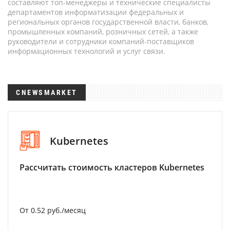
составляют топ-менеджеры и технические специалисты
департаментов информатизации федеральных и
региональных органов государственной власти, банков,
промышленных компаний, розничных сетей, а также
руководители и сотрудники компаний-поставщиков
информационных технологий и услуг связи.
CNEWSMARKET
Kubernetes
Рассчитать стоимость кластеров Kubernetes
От 0.52 руб./месяц