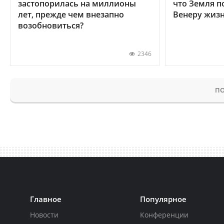
застопорилась на миллионы
что Земля п
лет, прежде чем внезапно
Венеру жиз
возобновиться?
2346
ПО
Главное
Популярное
Новости
Конференции