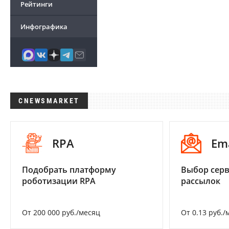
Рейтинги
Инфографика
CNEWSMARKET
RPA
Em
Подобрать платформу
Выбор серв
роботизации RPA
рассылок
От 200 000 руб./месяц
От 0.13 руб./