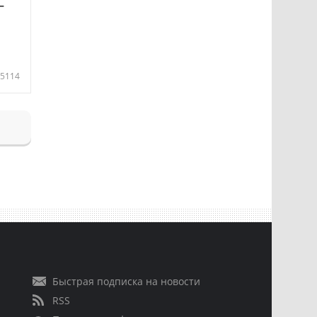
—
5114
Быстрая подписка на новости
RSS