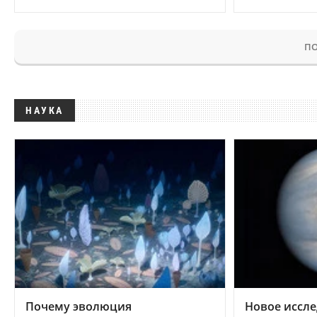
ПО
НАУКА
Почему эволюция
Новое иссле