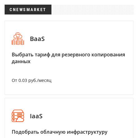
CNEWSMARKET
BaaS
Выбрать тариф для резервного копирования
данных
От 0.03 руб./месяц
IaaS
Подобрать облачную инфраструктуру