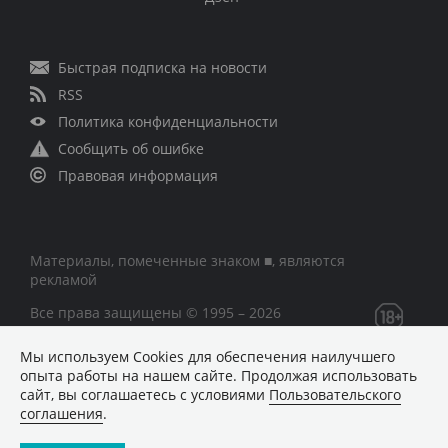
Быстрая подписка на новости
RSS
Политика конфиденциальности
Сообщить об ошибке
Правовая информация
Материалы, помеченные знаком ■, являются
рекламой
Все права защищены © 1995 – 2026
Мы используем Сookies для обеспечения наилучшего
Сетевое издание «CNews» («СиНьюс»)
опыта работы на нашем сайте. Продолжая использовать
зарегистрировано Федеральной службой по надзору в
сайт, вы соглашаетесь с условиями
Пользовательского
сфере связи, информационных технологий и массовых
соглашения
.
коммуникаций 09.11.2018 за номером Эл № ФС77 –
74283