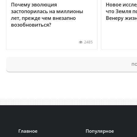
Почему эволюция
Новое иссле
застопорилась на миллионы
что Земля п
лет, прежде чем внезапно
Венеру жиз
возобновиться?
2485
ПО
Главное
Популярное