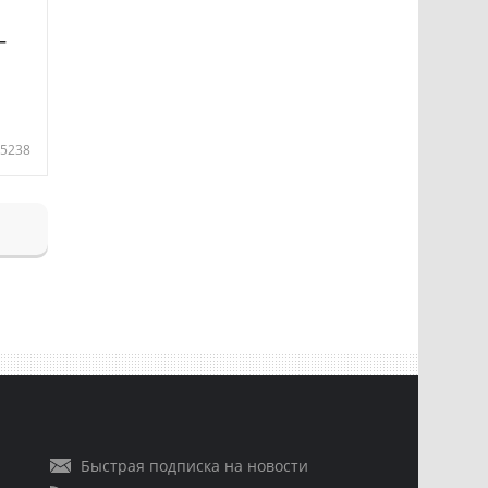
—
5238
Быстрая подписка на новости