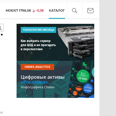
MOEXIT
1796,06
-0,36
КАТАЛОГ
ТЕХНОЛОГИЯ МЕСЯЦА
▼
Как выбрать сервер
для ЦОД и не прогадать
в перспективе
CNEWS ANALYTICS
Цифровые активы
«Росатома».
Инфографика CNews
е
ше