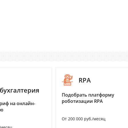
RPA
бухгалтерия
Подобрать платформу
роботизации RPA
риф на онлайн-
ию
От 200 000 руб./месяц
/месяц