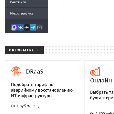
Рейтинги
Инфографика
CNEWSMARKET
DRaaS
Онлайн-
Подобрать тариф по
аварийному восстановлению
Выбрать та
ИТ-инфраструктуры
бухгалтер
От 1 руб./месяц
От 1 300 руб.