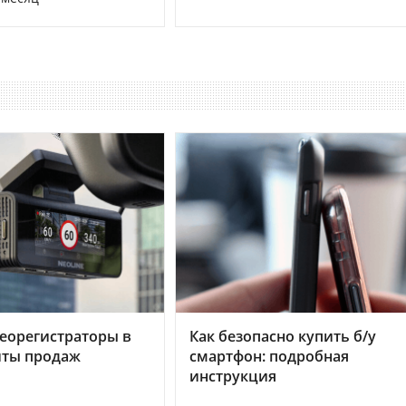
еорегистраторы в
Как безопасно купить б/у
хиты продаж
смартфон: подробная
инструкция