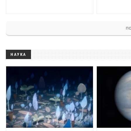
ПО
НАУКА