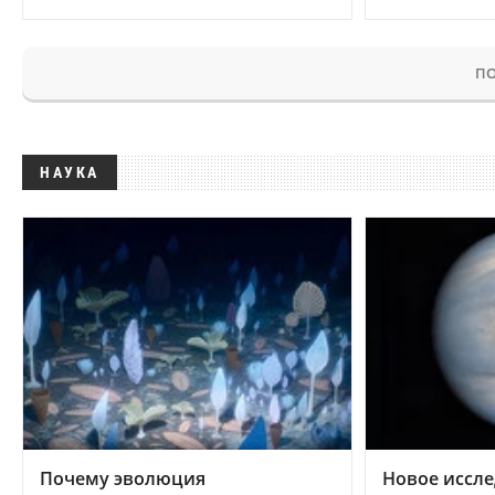
ПО
НАУКА
Почему эволюция
Новое иссле