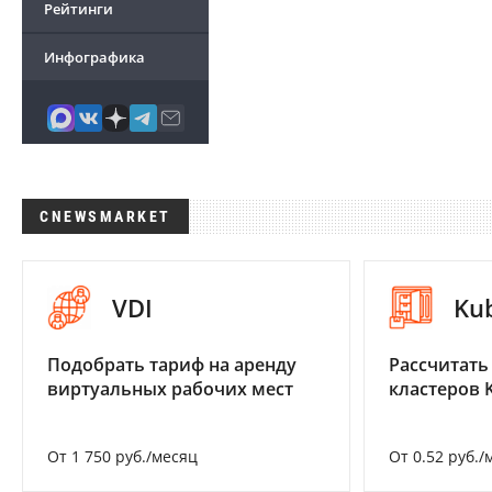
Рейтинги
Инфографика
CNEWSMARKET
VDI
Ku
Подобрать тариф на аренду
Рассчитать
виртуальных рабочих мест
кластеров 
От 1 750 руб./месяц
От 0.52 руб./