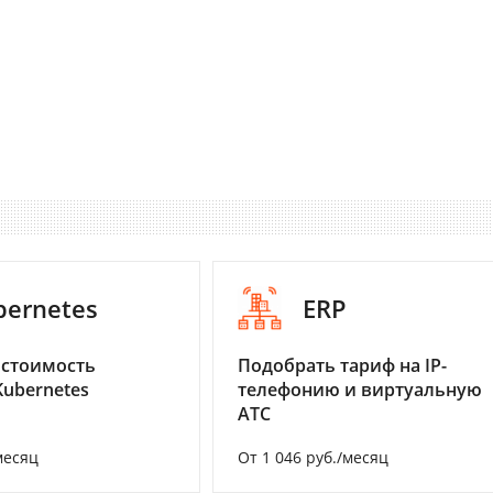
bernetes
ERP
 стоимость
Подобрать тариф на IP-
Kubernetes
телефонию и виртуальную
АТС
месяц
От 1 046 руб./месяц