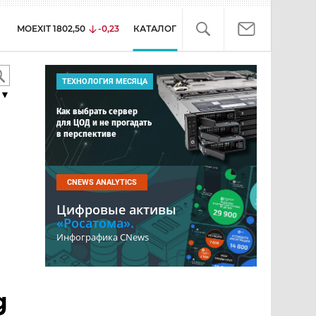
MOEXIT
1802,50
-0,23
КАТАЛОГ
ТЕХНОЛОГИЯ МЕСЯЦА
▼
Как выбрать сервер
для ЦОД и не прогадать
в перспективе
CNEWS ANALYTICS
Цифровые активы
«Росатома».
Инфографика CNews
g