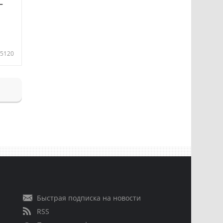
—
5120
Быстрая подписка на новости
RSS