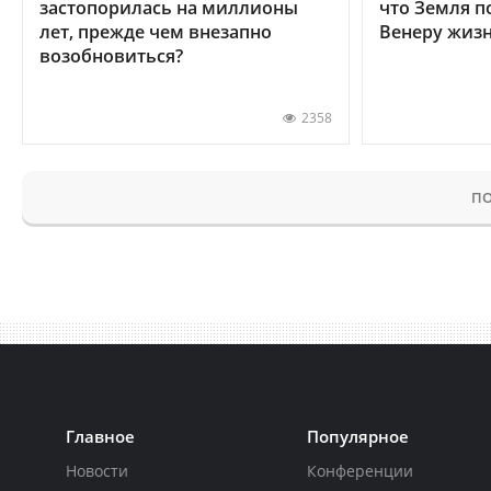
застопорилась на миллионы
что Земля п
лет, прежде чем внезапно
Венеру жиз
возобновиться?
2358
ПО
Главное
Популярное
Новости
Конференции