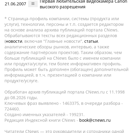
Первая любительская видеокамера Canon
21.06.2007
высокого разрешения
* Страница-профиль компании, системы (продукта или
услуги), технологии, персоны и т.п. создается редактором
на основе анализа архива публикаций портала CNews.
Обрабатываются тексты всех редакционных разделов
(
новости
, включая "Главные новости",
статьи
,
аналитические обзоры рынков, интервью, а также
содержание партнёрских проектов). Таким образом, чем
больше публикаций на CNews было с именем компании
или продукта/услуги, тем более информативен профиль.
Профиль может быть дополнен (обогащен) дополнительной
информацией, в т.ч. презентацией о компании или
продукте/услуге.
Обработан архив публикаций портала CNews.ru c 11.1998
до 08.2026 годы.
Ключевых фраз выявлено - 1463375, в очереди разбора -
724460.
Создано именных указателей - 199231.
Редакция Индексной книги CNews -
book@cnews.ru
Читатели CNews — это руководители и сотрудники одной