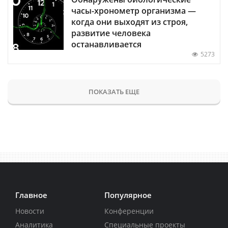
часы-хронометр организма —
когда они выходят из строя,
развитие человека
останавливается
5273
ПОКАЗАТЬ ЕЩЕ
Главное
Популярное
Новости
Конференции
Аналитика
Специальные проекты