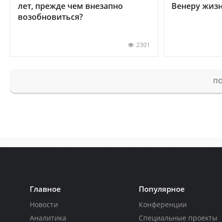
лет, прежде чем внезапно
Венеру жиз
возобновиться?
2301
ПО
Главное
Популярное
Новости
Конференции
Аналитика
Специальные проекты