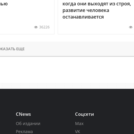
нью
когда они выходят из строя,
развитие человека
останавливается
36226
КАЗАТЬ ЕЩЕ
CNews
Соцсети
Об издании
Max
Реклама
VK