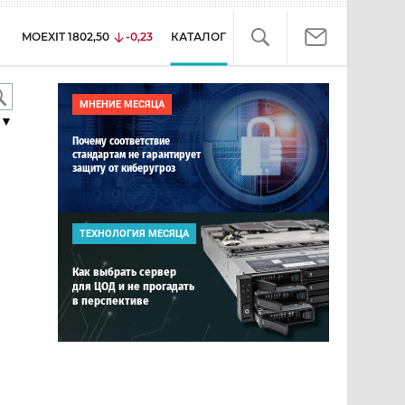
MOEXIT
1802,50
-0,23
КАТАЛОГ
МНЕНИЕ МЕСЯЦА
▼
Почему соответствие
стандартам не гарантирует
защиту от киберугроз
ТЕХНОЛОГИЯ МЕСЯЦА
Как выбрать сервер
для ЦОД и не прогадать
в перспективе