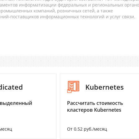
таментов информатизации федеральных и региональных орган
 промышленных компаний, розничных сетей, а также
аний-поставщиков информационных технологий и услуг связи.
dicated
Kubernetes
 выделенный
Рассчитать стоимость
кластеров Kubernetes
/месяц
От 0.52 руб./месяц