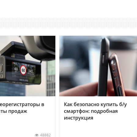
еорегистраторы в
Как безопасно купить б/у
хиты продаж
смартфон: подробная
инструкция
48882