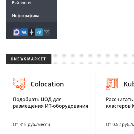
Рейтинги
Инфографика
CNEWSMARKET
Colocation
Ku
Подобрать ЦОД для
Рассчитать
размещения ИТ-оборудования
кластеров 
От 815 руб./месяц
От 0.52 руб./