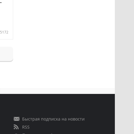
—
5172
Быстрая подписка на новости
RSS