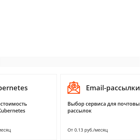
bernetes
Email-рассылки
 стоимость
Выбор сервиса для почтовы
Kubernetes
рассылок
месяц
От 0.13 руб./месяц