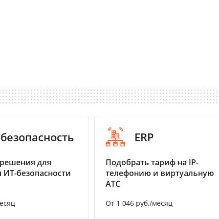
-безопасность
ERP
 решения для
Подобрать тариф на IP-
 ИТ-безопасности
телефонию и виртуальную
АТС
месяц
От 1 046 руб./месяц