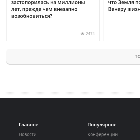
застопорилась на миллионы
что Земля п
лет, прежде чем внезапно
Венеру жиз
возобновиться?
2474
ПО
Главное
Популярное
Новости
Конференции