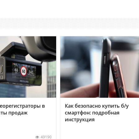
еорегистраторы в
Как безопасно купить б/у
хиты продаж
смартфон: подробная
инструкция
49190