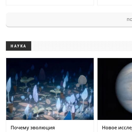
ПО
НАУКА
Почему эволюция
Новое иссле