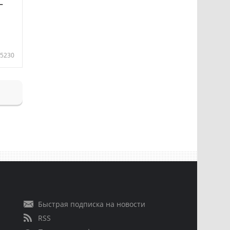
—
5230
Быстрая подписка на новости
RSS