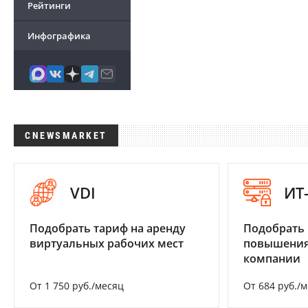
Рейтинги
Инфографика
CNEWSMARKET
VDI
ИТ
Подобрать тариф на аренду
Подобрать
виртуальных рабочих мест
повышения
компании
От 1 750 руб./месяц
От 684 руб./