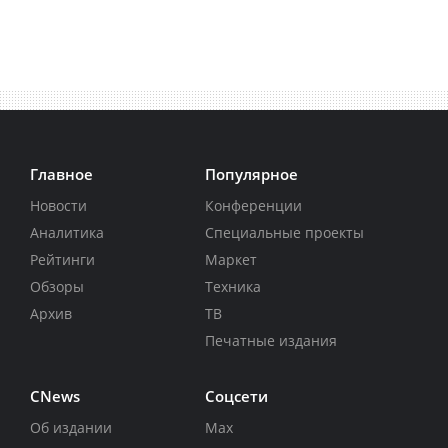
Главное
Популярное
Новости
Конференции
Аналитика
Специальные проекты
Рейтинги
Маркет
Обзоры
Техника
Архив
ТВ
Печатные издания
CNews
Соцсети
Об издании
Max