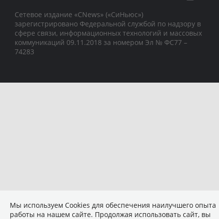
Сетевое издание «CNews» («СиНьюс»)
зарегистрировано Федеральной службой по надзору в
сфере связи, информационных технологий и массовых
коммуникаций 09.11.2018 за номером Эл № ФС77 –
74283
Мы используем Сookies для обеспечения наилучшего опыта
работы на нашем сайте. Продолжая использовать сайт, вы