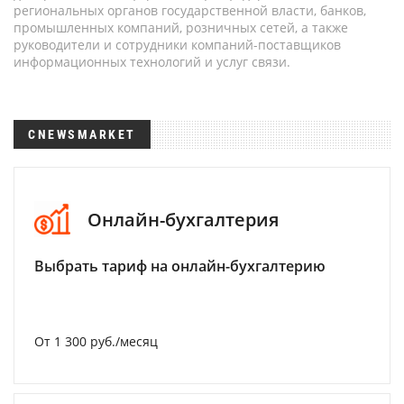
региональных органов государственной власти, банков,
промышленных компаний, розничных сетей, а также
руководители и сотрудники компаний-поставщиков
информационных технологий и услуг связи.
CNEWSMARKET
Онлайн-бухгалтерия
Выбрать тариф на онлайн-бухгалтерию
От 1 300 руб./месяц