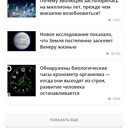
Почему эволюция застопорилась
на миллионы лет, прежде чем
внезапно возобновиться?
2262
Новое исследование показало,
что Земля постепенно заселяет
Венеру жизнью
36180
Обнаружены биологические
часы-хронометр организма —
когда они выходят из строя,
развитие человека
останавливается
4996
ПОКАЗАТЬ ЕЩЕ