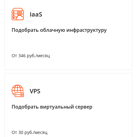
IaaS
Подобрать облачную инфраструктуру
От 346 руб./месяц
VPS
Подобрать виртуальный сервер
От 30 руб./месяц