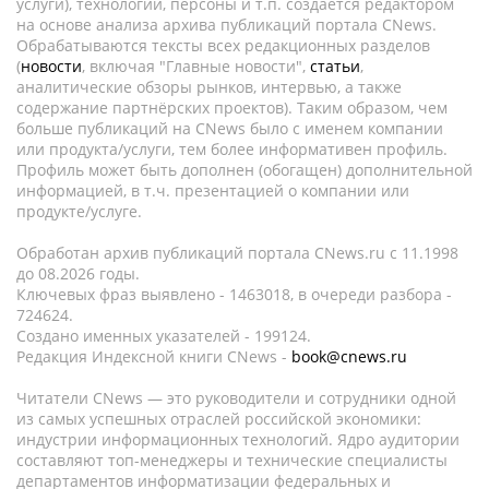
услуги), технологии, персоны и т.п. создается редактором
на основе анализа архива публикаций портала CNews.
Обрабатываются тексты всех редакционных разделов
(
новости
, включая "Главные новости",
статьи
,
аналитические обзоры рынков, интервью, а также
содержание партнёрских проектов). Таким образом, чем
больше публикаций на CNews было с именем компании
или продукта/услуги, тем более информативен профиль.
Профиль может быть дополнен (обогащен) дополнительной
информацией, в т.ч. презентацией о компании или
продукте/услуге.
Обработан архив публикаций портала CNews.ru c 11.1998
до 08.2026 годы.
Ключевых фраз выявлено - 1463018, в очереди разбора -
724624.
Создано именных указателей - 199124.
Редакция Индексной книги CNews -
book@cnews.ru
Читатели CNews — это руководители и сотрудники одной
из самых успешных отраслей российской экономики:
индустрии информационных технологий. Ядро аудитории
составляют топ-менеджеры и технические специалисты
департаментов информатизации федеральных и