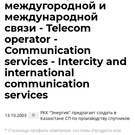
междугородной и
международной
связи - Telecom
operator -
Communication
services - Intercity and
international
communication
services
РКК "Энергия" предлагает создать в
13.10.2003
Казахстане СП по производству спутников
* Страница-профиль компании, системы (продукта или