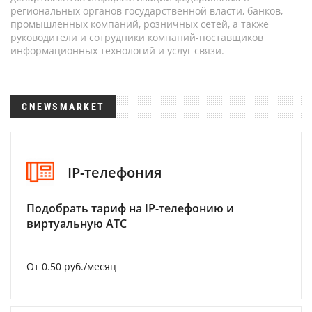
региональных органов государственной власти, банков,
промышленных компаний, розничных сетей, а также
руководители и сотрудники компаний-поставщиков
информационных технологий и услуг связи.
CNEWSMARKET
IP-телефония
Подобрать тариф на IP-телефонию и
виртуальную АТС
От 0.50 руб./месяц