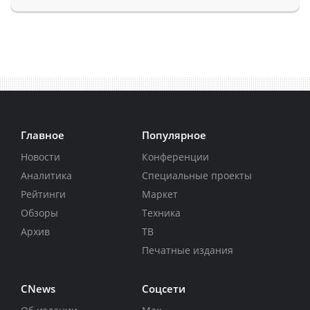
Главное
Популярное
Новости
Конференции
Аналитика
Специальные проекты
Рейтинги
Маркет
Обзоры
Техника
Архив
ТВ
Печатные издания
CNews
Соцсети