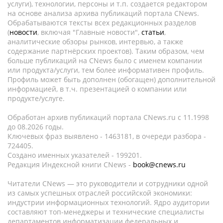
услуги), технологии, персоны и т.п. создается редактором
на основе анализа архива публикаций портала CNews.
Обрабатываются тексты всех редакционных разделов
(
новости
, включая "Главные новости",
статьи
,
аналитические обзоры рынков, интервью, а также
содержание партнёрских проектов). Таким образом, чем
больше публикаций на CNews было с именем компании
или продукта/услуги, тем более информативен профиль.
Профиль может быть дополнен (обогащен) дополнительной
информацией, в т.ч. презентацией о компании или
продукте/услуге.
Обработан архив публикаций портала CNews.ru c 11.1998
до 08.2026 годы.
Ключевых фраз выявлено - 1463181, в очереди разбора -
724405.
Создано именных указателей - 199201.
Редакция Индексной книги CNews -
book@cnews.ru
Читатели CNews — это руководители и сотрудники одной
из самых успешных отраслей российской экономики:
индустрии информационных технологий. Ядро аудитории
составляют топ-менеджеры и технические специалисты
департаментов информатизации федеральных и